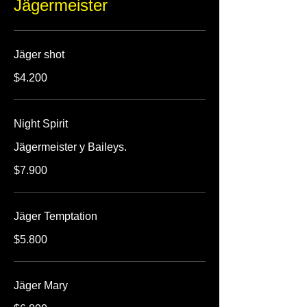
Jägermeister
Jäger shot
$4.200
Night Spirit
Jägermeister y Baileys.
$7.900
Jäger Temptation
$5.800
Jäger Mary