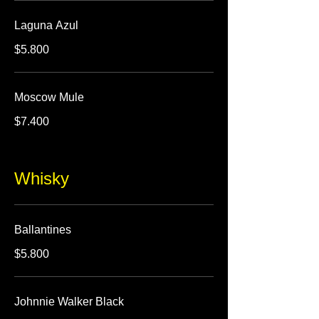
Laguna Azul
$5.800
Moscow Mule
$7.400
Whisky
Ballantines
$5.800
Johnnie Walker Black