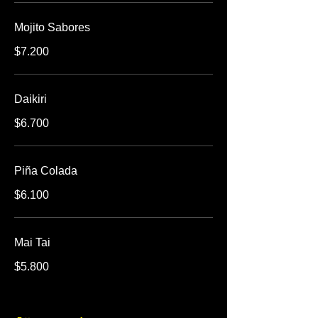
Mojito Sabores
$7.200
Daikiri
$6.700
Piña Colada
$6.100
Mai Tai
$5.800