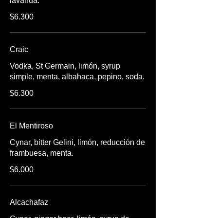
lavanda.
$6.300
Craic
Vodka, St Germain, limón, syrup
simple, menta, albahaca, pepino, soda.
$6.300
El Mentiroso
Cynar, bitter Gelini, limón, reducción de
frambuesa, menta.
$6.000
Alcachafaz