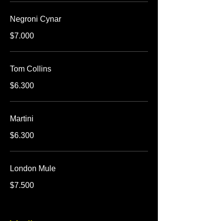
Negroni Cynar
$7.000
Tom Collins
$6.300
Martini
$6.300
London Mule
$7.500