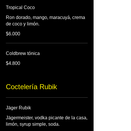
Tropical Coco
Ron dorado, mango, maracuyá, crema
de coco y limón.
$6.000
Coldbrew tónica
$4.800
Coctelería Rubik
Jäger Rubik
Jägermeister, vodka picante de la casa,
limón, syrup simple, soda.