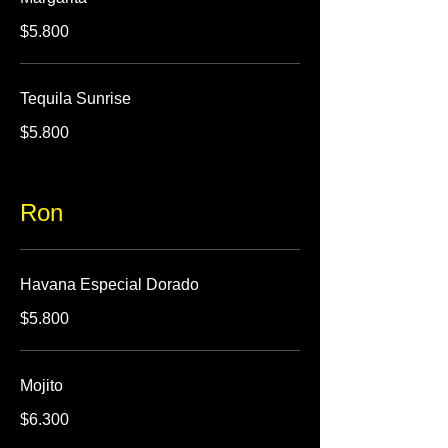
$5.800
Tequila Sunrise
$5.800
Ron
Havana Especial Dorado
$5.800
Mojito
$6.300