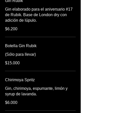
Gin Rubik
Gin elaborado para el aniversario #17
de Rubik. Base de London dry con
adición de lúpulo.
$6.200
Botella Gin Rubik
(Sólo para llevar)
$15.000
Chirimoya Spritz
Gin, chirimoya, espumante, limón y
syrup de lavanda.
$6.000