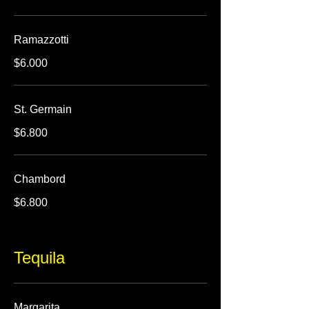
Ramazzotti
$6.000
St. Germain
$6.800
Chambord
$6.800
Tequila
Margarita