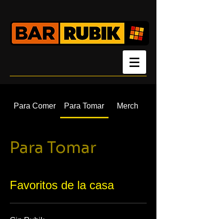
Para Comer
Para Tomar
Merch
Para Tomar
Favoritos de la casa