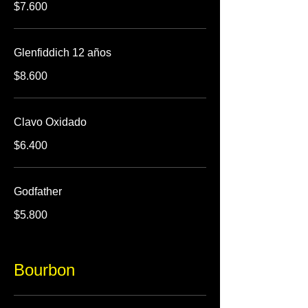
$7.600
Glenfiddich 12 años
$8.600
Clavo Oxidado
$6.400
Godfather
$5.800
Bourbon