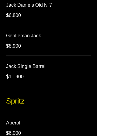
Jack Daniels Old N°7
$6.800
Gentleman Jack
$8.900
Jack Single Barrel
$11.900
Spritz
Aperol
$6.000