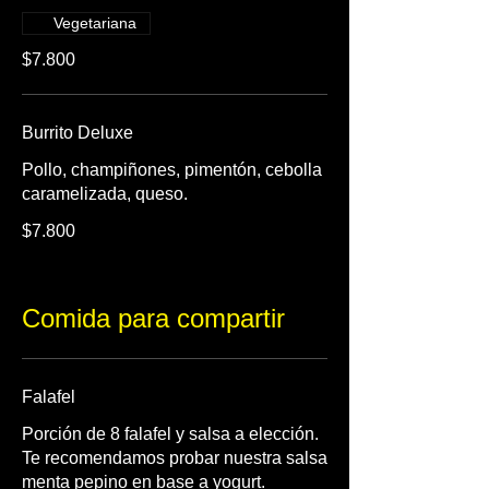
Vegetariana
$7.800
Burrito Deluxe
Pollo, champiñones, pimentón, cebolla
caramelizada, queso.
$7.800
Comida para compartir
Falafel
Porción de 8 falafel y salsa a elección.
Te recomendamos probar nuestra salsa
menta pepino en base a yogurt.