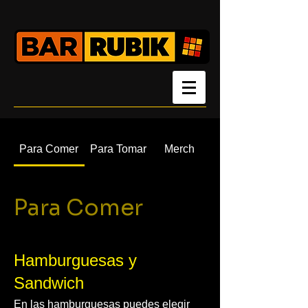
Para Comer
Para Tomar
Merch
Para Comer
Hamburguesas y
Sandwich
En las hamburguesas puedes elegir