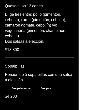
Quesadillas 12 cortes
Elige tres entre: pollo (pimentón,
cebolla), carne (pimentón, cebolla),
camarón (tomate, cebollín) y/o
vegetariana (pimentón, champiñón,
cebolla).
Dos salsas a elección.
$13.800
Sopaipillas
Porción de 5 sopaipillas con una salsa
a elección
Vegetariana
Vegan
$4.200