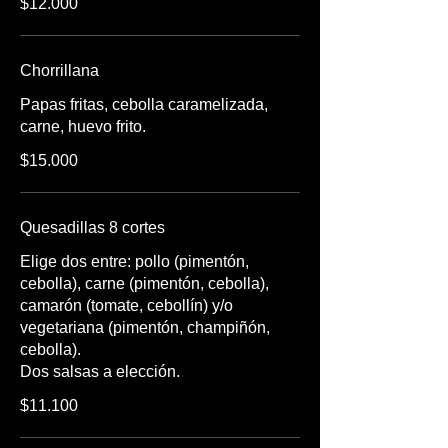
$12.000
Chorrillana
Papas fritas, cebolla caramelizada,
carne, huevo frito.
$15.000
Quesadillas 8 cortes
Elige dos entre: pollo (pimentón,
cebolla), carne (pimentón, cebolla),
camarón (tomate, cebollín) y/o
vegetariana (pimentón, champiñón,
cebolla).
Dos salsas a elección.
$11.100