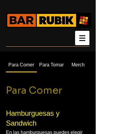
Para Comer
Para Tomar
Merch
Para Comer
Hamburguesas y
Sandwich
En las hamburguesas puedes elegir