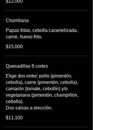
$12.000
Chorrillana
Papas fritas, cebolla caramelizada,
carne, huevo frito.
$15.000
Quesadillas 8 cortes
Elige dos entre: pollo (pimentón,
cebolla), carne (pimentón, cebolla),
camarón (tomate, cebollín) y/o
vegetariana (pimentón, champiñón,
cebolla).
Dos salsas a elección.
$11.100