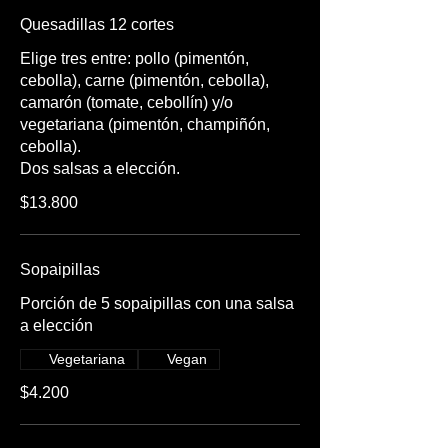
Quesadillas 12 cortes
Elige tres entre: pollo (pimentón,
cebolla), carne (pimentón, cebolla),
camarón (tomate, cebollín) y/o
vegetariana (pimentón, champiñón,
cebolla).
Dos salsas a elección.
$13.800
Sopaipillas
Porción de 5 sopaipillas con una salsa
a elección
Vegetariana
Vegan
$4.200