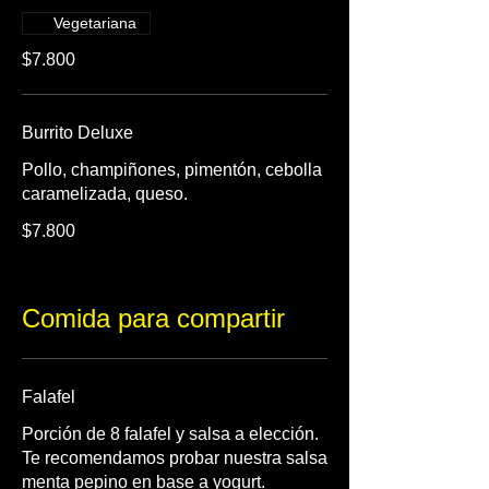
Vegetariana
$7.800
Burrito Deluxe
Pollo, champiñones, pimentón, cebolla
caramelizada, queso.
$7.800
Comida para compartir
Falafel
Porción de 8 falafel y salsa a elección.
Te recomendamos probar nuestra salsa
menta pepino en base a yogurt.